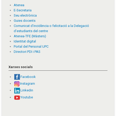
Atenea
E-Secretaria
Seu electrònica
Guies docents
Comunicat d'incidència o felicitació a la Delegació
d'estudiants del centre
Atenea-TFE (Màsters)
Identitat digital
Portal del Personal UPC
Directori PDI i PAS
Xarxes socials
Facebook
Instagram
Linkedin
Youtube