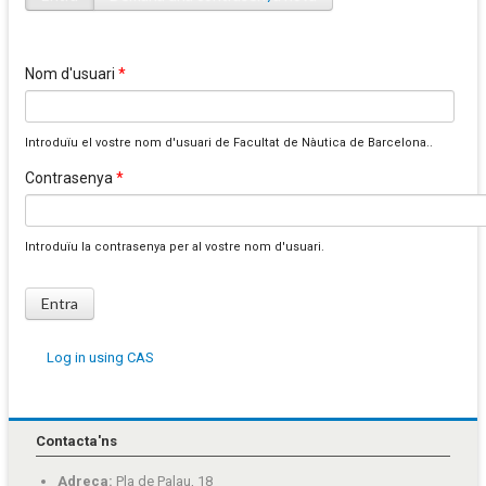
Pestanyes primàries
Nom d'usuari
*
Introduïu el vostre nom d'usuari de Facultat de Nàutica de Barcelona..
Contrasenya
*
Introduïu la contrasenya per al vostre nom d'usuari.
Log in using CAS
Contacta'ns
Adreça:
Pla de Palau, 18