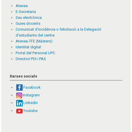
Atenea
E-Secretaria
Seu electrònica
Guies docents
Comunicat d'incidència o felicitació a la Delegació
d'estudiants del centre
Atenea-TFE (Màsters)
Identitat digital
Portal del Personal UPC
Directori PDI i PAS
Xarxes socials
Facebook
Instagram
Linkedin
Youtube