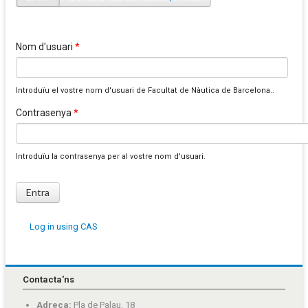
Pestanyes primàries
Nom d'usuari
*
Introduïu el vostre nom d'usuari de Facultat de Nàutica de Barcelona..
Contrasenya
*
Introduïu la contrasenya per al vostre nom d'usuari.
Log in using CAS
Contacta'ns
Adreça:
Pla de Palau, 18