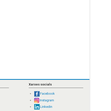
Xarxes socials
Facebook
Instagram
Linkedin