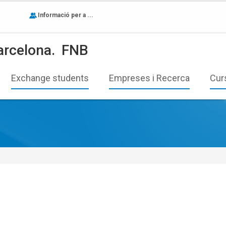
Informació per a ...
arcelona.
FNB
Exchange students
Empreses i Recerca
Cur