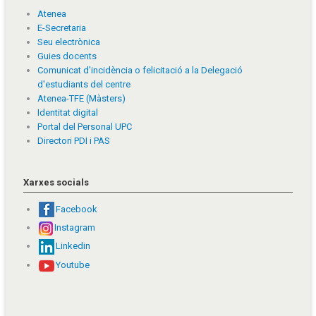
Atenea
E-Secretaria
Seu electrònica
Guies docents
Comunicat d'incidència o felicitació a la Delegació
d'estudiants del centre
Atenea-TFE (Màsters)
Identitat digital
Portal del Personal UPC
Directori PDI i PAS
Xarxes socials
Facebook
Instagram
Linkedin
Youtube