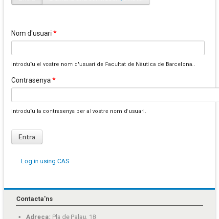
Pestanyes primàries
Nom d'usuari
*
Introduïu el vostre nom d'usuari de Facultat de Nàutica de Barcelona..
Contrasenya
*
Introduïu la contrasenya per al vostre nom d'usuari.
Log in using CAS
Contacta'ns
Adreça:
Pla de Palau, 18