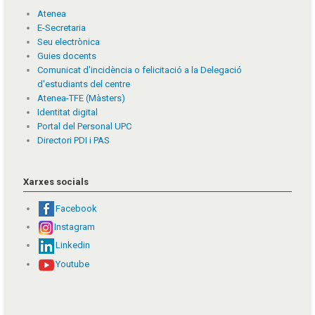
Atenea
E-Secretaria
Seu electrònica
Guies docents
Comunicat d'incidència o felicitació a la Delegació
d'estudiants del centre
Atenea-TFE (Màsters)
Identitat digital
Portal del Personal UPC
Directori PDI i PAS
Xarxes socials
Facebook
Instagram
Linkedin
Youtube