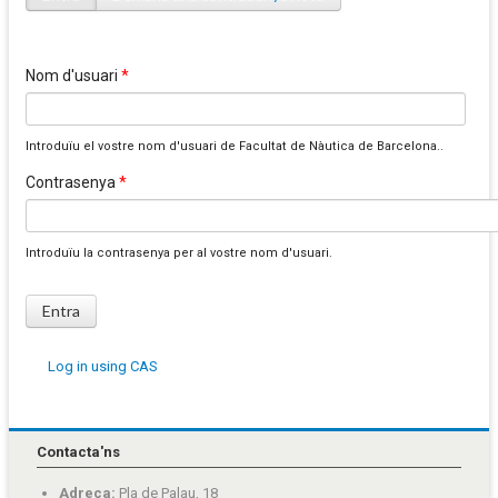
Pestanyes primàries
Nom d'usuari
*
Introduïu el vostre nom d'usuari de Facultat de Nàutica de Barcelona..
Contrasenya
*
Introduïu la contrasenya per al vostre nom d'usuari.
Log in using CAS
Contacta'ns
Adreça:
Pla de Palau, 18