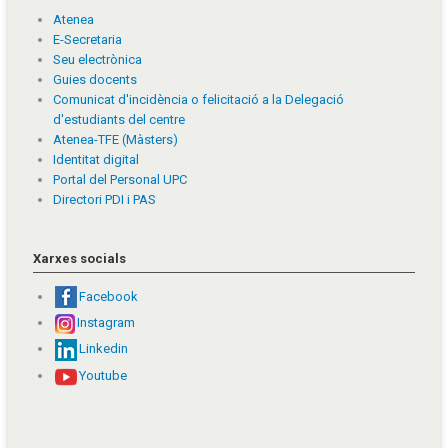
Atenea
E-Secretaria
Seu electrònica
Guies docents
Comunicat d'incidència o felicitació a la Delegació
d'estudiants del centre
Atenea-TFE (Màsters)
Identitat digital
Portal del Personal UPC
Directori PDI i PAS
Xarxes socials
Facebook
Instagram
Linkedin
Youtube