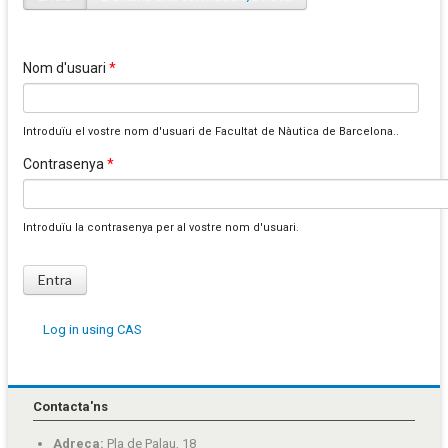
Pestanyes primàries
Nom d'usuari
*
Introduïu el vostre nom d'usuari de Facultat de Nàutica de Barcelona..
Contrasenya
*
Introduïu la contrasenya per al vostre nom d'usuari.
Log in using CAS
Contacta'ns
Adreça:
Pla de Palau, 18