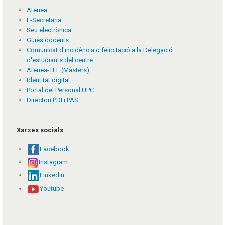
Atenea
E-Secretaria
Seu electrònica
Guies docents
Comunicat d'incidència o felicitació a la Delegació
d'estudiants del centre
Atenea-TFE (Màsters)
Identitat digital
Portal del Personal UPC
Directori PDI i PAS
Xarxes socials
Facebook
Instagram
Linkedin
Youtube