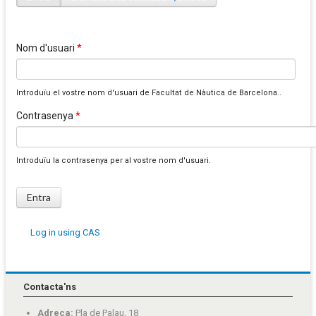
Pestanyes primàries
Nom d'usuari
*
Introduïu el vostre nom d'usuari de Facultat de Nàutica de Barcelona..
Contrasenya
*
Introduïu la contrasenya per al vostre nom d'usuari.
Log in using CAS
Contacta'ns
Adreça:
Pla de Palau, 18