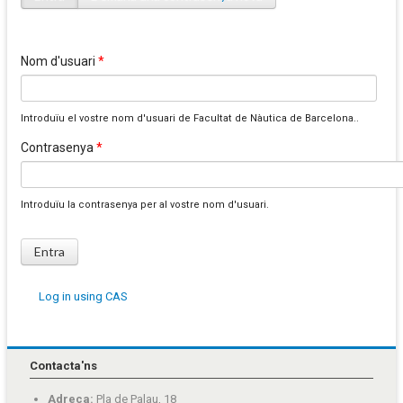
Pestanyes primàries
Nom d'usuari
*
Introduïu el vostre nom d'usuari de Facultat de Nàutica de Barcelona..
Contrasenya
*
Introduïu la contrasenya per al vostre nom d'usuari.
Log in using CAS
Contacta'ns
Adreça:
Pla de Palau, 18