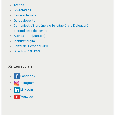
Atenea
E-Secretaria
Seu electrònica
Guies docents
Comunicat d'incidència o felicitació a la Delegació
d'estudiants del centre
Atenea-TFE (Màsters)
Identitat digital
Portal del Personal UPC
Directori PDI i PAS
Xarxes socials
Facebook
Instagram
Linkedin
Youtube