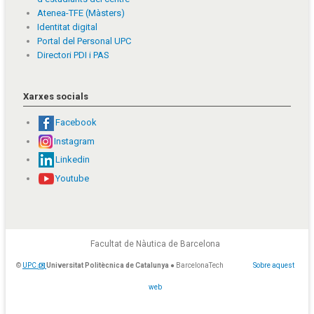
Atenea-TFE (Màsters)
Identitat digital
Portal del Personal UPC
Directori PDI i PAS
Xarxes socials
Facebook
Instagram
Linkedin
Youtube
Facultat de Nàutica de Barcelona
©
UPC
Universitat Politècnica de Catalunya
● BarcelonaTech
Sobre aquest
web