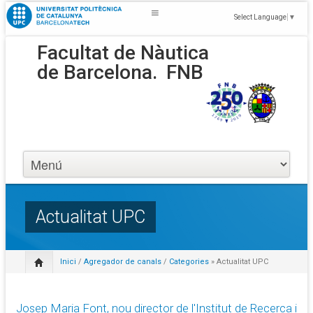
Select Language
▼
Facultat de Nàutica
de Barcelona.
FNB
Actualitat UPC
Inici
/
Agregador de canals
/
Categories
» Actualitat UPC
Josep Maria Font, nou director de l'Institut de Recerca i