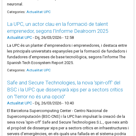
neuronal.
Categories:
Actualitat UPC
La UPC, un actor clau en la formació de talent
emprenedor, segons l’Informe Dealroom 2025
Actualitat UPC
-
Dij, 26/03/2026 - 12:58
La UPC és un planter d'emprenedors i emprenedores, i destaca entre
les principals universitats espanyoles per la formació de fundadors i
fundadores d’empreses de base tecnològica, segons l’informe The
Spanish Tech Ecosystem Report 2025.
Categories:
Actualitat UPC
Safe and Secure Technologies, la nova 'spin-off' del
BSC i la UPC que dissenyarà xips per a sectors crítics
on “l’error no és una opció”
Actualitat UPC
-
Dij, 26/03/2026 - 10:40
El Barcelona Supercomputing Center - Centro Nacional de
Supercomputación (BSC-CNS) i la UPC han impulsat la creació de la
seva nova 'spin-off' Safe and Secure Technologies S.L., que neix amb
el propòsit de dissenyar xips per a sectors crítics en infraestructures i
serveis d'emergències, en els quals una fallada en el sistema podria