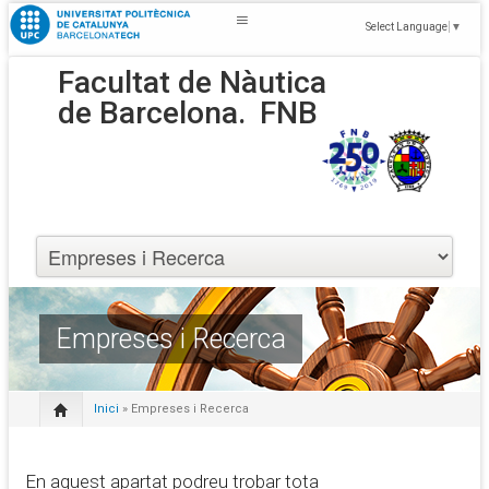
Select Language
▼
Facultat de Nàutica
de Barcelona.
FNB
Empreses i Recerca
Inici
» Empreses i Recerca
En aquest apartat podreu trobar tota