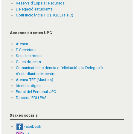
Reserva d'Espais i Recursos
Delegació estudiants
Obrir incidència TIC (TIQUETs TIC)
Accesos directes UPC
Atenea
E-Secretaria
Seu electrònica
Guies docents
Comunicat d'incidència o felicitació a la Delegació
d'estudiants del centre
Atenea-TFE (Màsters)
Identitat digital
Portal del Personal UPC
Directori PDI i PAS
Xarxes socials
Facebook