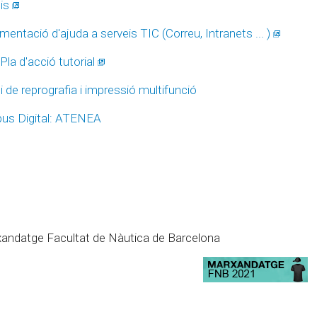
is
entació d'ajuda a serveis TIC (Correu, Intranets ... )
 Pla d'acció tutorial
i de reprografia i impressió multifunció
us Digital: ATENEA
andatge Facultat de Nàutica de Barcelona