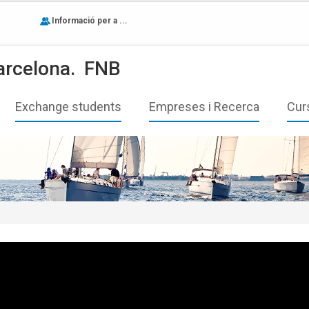
Informació per a ...
arcelona.
FNB
Exchange students
Empreses i Recerca
Cur