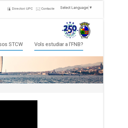
Select Language
▼
Directori UPC
Contacte
sos STCW
Vols estudiar a l'FNB?