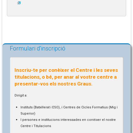
Formulari d'inscripció
Inscriu-te per conèixer el Centre i les seves
titulacions, o bé, per anar al vostre centre a
presentar-vos els nostres Graus.
Dirigit a:
Instituts (Batxillerat i ESO), i Centres de Cicles Formatius (Mig i
Superior)
I persones e institucions interessades en conèixer el nostre
Centre i Titulacions