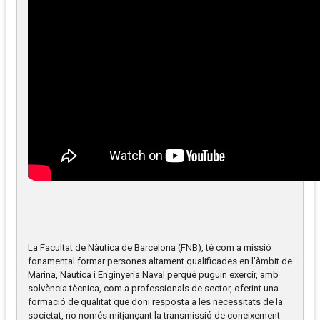
La Facultat de Nàutica de Barcelona (FNB), té com a missió
fonamental formar persones altament qualificades en l'àmbit de
Marina, Nàutica i Enginyeria Naval perquè puguin exercir, amb
solvència tècnica, com a professionals de sector, oferint una
formació de qualitat que doni resposta a les necessitats de la
societat, no només mitjançant la transmissió de coneixement