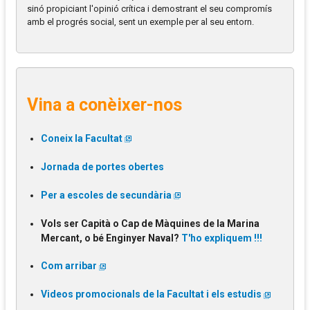
sinó propiciant l'opinió crítica i demostrant el seu compromís
amb el progrés social, sent un exemple per al seu entorn.
Vina a conèixer-nos
Coneix la Facultat
Jornada de portes obertes
Per a escoles de secundària
Vols ser Capità o Cap de Màquines de la Marina
Mercant, o bé Enginyer Naval?
T'ho expliquem !!!
Com arribar
Videos promocionals de la Facultat i els estudis