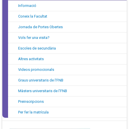
Informació
Coneix la Facultat
Jornada de Portes Obertes
Vols fer una visita?
Escoles de secundària
Altres activitats
Videos promocionals
Graus universitaris de l'FNB
Màsters universitaris de l'FNB
Preinscripcions
Per fer la matrícula