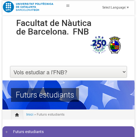
Select Language
▼
Facultat de Nàutica
de Barcelona.
FNB
Futurs estudiants
Inici
» Futurs estudiants
Futurs estudiants