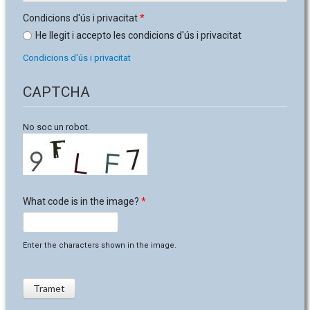
Condicions d'ús i privacitat
*
He llegit i accepto les condicions d'ús i privacitat
Condicions d'ús i privacitat
CAPTCHA
No soc un robot.
What code is in the image?
*
Enter the characters shown in the image.