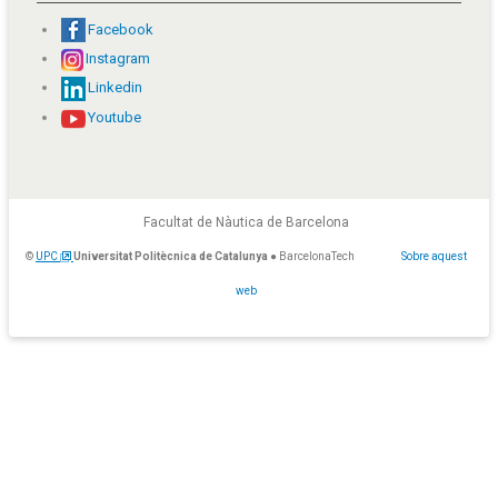
Facebook
Instagram
Linkedin
Youtube
Facultat de Nàutica de Barcelona
©
UPC
Universitat Politècnica de Catalunya
● BarcelonaTech
Sobre aquest
web