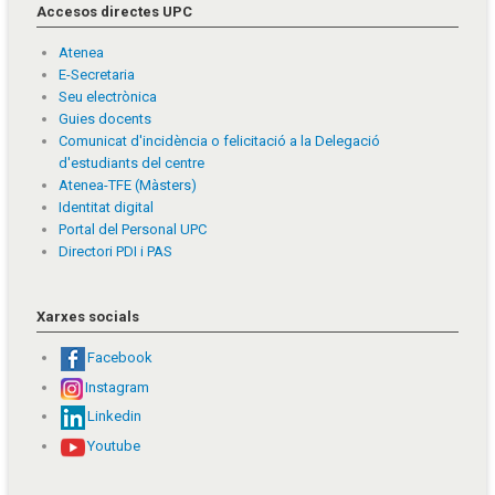
Accesos directes UPC
Atenea
E-Secretaria
Seu electrònica
Guies docents
Comunicat d'incidència o felicitació a la Delegació
d'estudiants del centre
Atenea-TFE (Màsters)
Identitat digital
Portal del Personal UPC
Directori PDI i PAS
Xarxes socials
Facebook
Instagram
Linkedin
Youtube