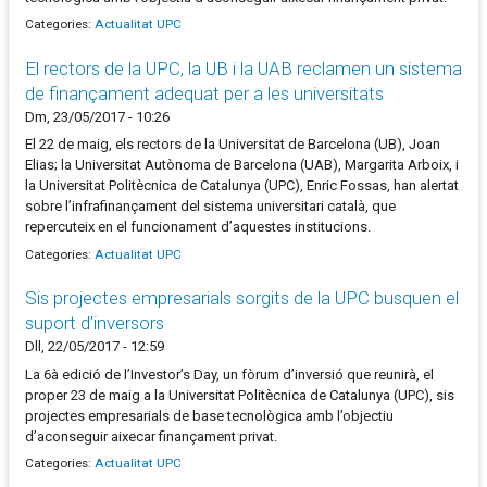
Categories:
Actualitat UPC
El rectors de la UPC, la UB i la UAB reclamen un sistema
de finançament adequat per a les universitats
Dm, 23/05/2017 - 10:26
El 22 de maig, els rectors de la Universitat de Barcelona (UB), Joan
Elias; la Universitat Autònoma de Barcelona (UAB), Margarita Arboix, i
la Universitat Politècnica de Catalunya (UPC), Enric Fossas, han alertat
sobre l’infrafinançament del sistema universitari català, que
repercuteix en el funcionament d’aquestes institucions.
Categories:
Actualitat UPC
Sis projectes empresarials sorgits de la UPC busquen el
suport d’inversors
Dll, 22/05/2017 - 12:59
La 6à edició de l’Investor’s Day, un fòrum d’inversió que reunirà, el
proper 23 de maig a la Universitat Politècnica de Catalunya (UPC), sis
projectes empresarials de base tecnològica amb l’objectiu
d’aconseguir aixecar finançament privat.
Categories:
Actualitat UPC