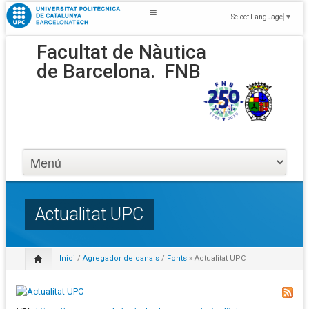
Select Language
▼
Facultat de Nàutica
de Barcelona.
FNB
Actualitat UPC
Inici
/
Agregador de canals
/
Fonts
» Actualitat UPC