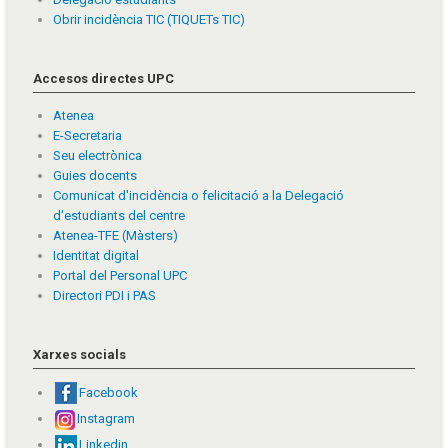
Obrir incidència TIC (TIQUETs TIC)
Accesos directes UPC
Atenea
E-Secretaria
Seu electrònica
Guies docents
Comunicat d'incidència o felicitació a la Delegació
d'estudiants del centre
Atenea-TFE (Màsters)
Identitat digital
Portal del Personal UPC
Directori PDI i PAS
Xarxes socials
Facebook
Instagram
Linkedin