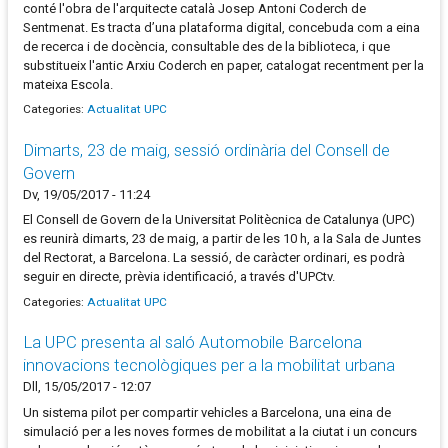
conté l'obra de l'arquitecte català Josep Antoni Coderch de
Sentmenat. Es tracta d’una plataforma digital, concebuda com a eina
de recerca i de docència, consultable des de la biblioteca, i que
substitueix l'antic Arxiu Coderch en paper, catalogat recentment per la
mateixa Escola.
Categories:
Actualitat UPC
Dimarts, 23 de maig, sessió ordinària del Consell de
Govern
Dv, 19/05/2017 - 11:24
El Consell de Govern de la Universitat Politècnica de Catalunya (UPC)
es reunirà dimarts, 23 de maig, a partir de les 10 h, a la Sala de Juntes
del Rectorat, a Barcelona. La sessió, de caràcter ordinari, es podrà
seguir en directe, prèvia identificació, a través d'UPCtv.
Categories:
Actualitat UPC
La UPC presenta al saló Automobile Barcelona
innovacions tecnològiques per a la mobilitat urbana
Dll, 15/05/2017 - 12:07
Un sistema pilot per compartir vehicles a Barcelona, una eina de
simulació per a les noves formes de mobilitat a la ciutat i un concurs