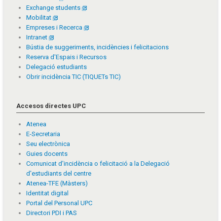
Exchange students
Mobilitat
Empreses i Recerca
Intranet
Bústia de suggeriments, incidències i felicitacions
Reserva d'Espais i Recursos
Delegació estudiants
Obrir incidència TIC (TIQUETs TIC)
Accesos directes UPC
Atenea
E-Secretaria
Seu electrònica
Guies docents
Comunicat d'incidència o felicitació a la Delegació
d'estudiants del centre
Atenea-TFE (Màsters)
Identitat digital
Portal del Personal UPC
Directori PDI i PAS