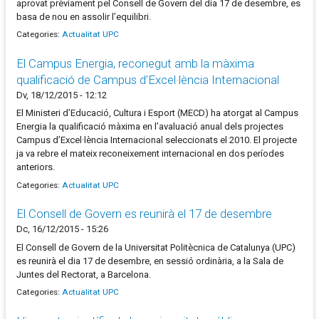
aprovat prèviament pel Consell de Govern del dia 17 de desembre, es
basa de nou en assolir l’equilibri.
Categories:
Actualitat UPC
El Campus Energia, reconegut amb la màxima
qualificació de Campus d’Excel·lència Internacional
Dv, 18/12/2015 - 12:12
El Ministeri d’Educació, Cultura i Esport (MECD) ha atorgat al Campus
Energia la qualificació màxima en l’avaluació anual dels projectes
Campus d’Excel·lència Internacional seleccionats el 2010. El projecte
ja va rebre el mateix reconeixement internacional en dos períodes
anteriors.
Categories:
Actualitat UPC
El Consell de Govern es reunirà el 17 de desembre
Dc, 16/12/2015 - 15:26
El Consell de Govern de la Universitat Politècnica de Catalunya (UPC)
es reunirà el dia 17 de desembre, en sessió ordinària, a la Sala de
Juntes del Rectorat, a Barcelona.
Categories:
Actualitat UPC