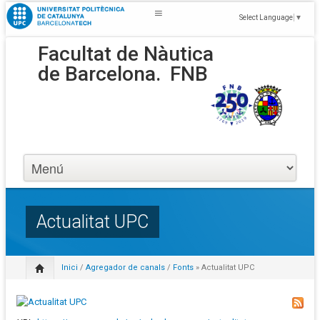
Select Language
▼
Facultat de Nàutica
de Barcelona.
FNB
Actualitat UPC
Inici
/
Agregador de canals
/
Fonts
» Actualitat UPC