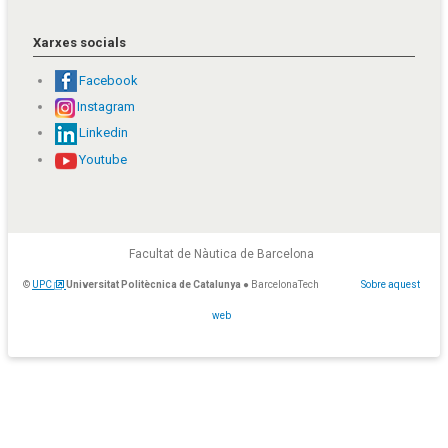
Xarxes socials
Facebook
Instagram
Linkedin
Youtube
Facultat de Nàutica de Barcelona
©
UPC
Universitat Politècnica de Catalunya
● BarcelonaTech
Sobre aquest
web