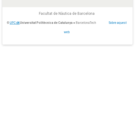
Facultat de Nàutica de Barcelona
©
UPC
Universitat Politècnica de Catalunya
● BarcelonaTech
Sobre aquest
web