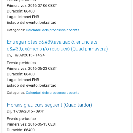
Primera vez: 2016-07-06 CEST
Duración: 86400
Lugar: Intranet FNB
Estado del evento: bekräftad
Categories:
Calendari dels processos docents
Entrega notes d&#39;avaluació, enunciats
d&#39;exàmens i/o resolució (Quad primavera)
Dv, 18/09/2015 - 14:24
Evento periódico
Primera vez: 2016-06-23 CEST
Duración: 86400
Lugar: Intranet FNB
Estado del evento: bekräftad
Categories:
Calendari dels processos docents
Horaris grau curs següent (Quad tardor)
Dij, 17/09/2015 - 09:41
Evento periódico
Primera vez: 2016-06-15 CEST
Duración: 86400