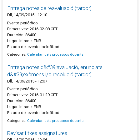
Entrega notes de reavaluació (tardor)
Dll, 14/09/2015 - 12:10
Evento periódico
Primera vez: 2016-02-08 CET
Duración: 86400
Lugar: Intranet FNB
Estado del evento: bekräftad
Categories:
Calendari dels processos docents
Entrega notes d&#39;avaluació, enunciats
d&#39;exàmens i/o resolució (tardor)
Dll, 14/09/2015 - 12:07
Evento periódico
Primera vez: 2016-01-29 CET
Duración: 86400
Lugar: Intranet FNB
Estado del evento: bekräftad
Categories:
Calendari dels processos docents
Revisar fitxes assignatures
Dll, 14/09/2015 - 12:06