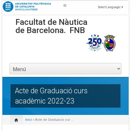
Select Language
▼
Facultat de Nàutica
de Barcelona.
FNB
Acte de Graduació curs
acadèmic 2022-23
Inici
» Acte de Graduació cur ...