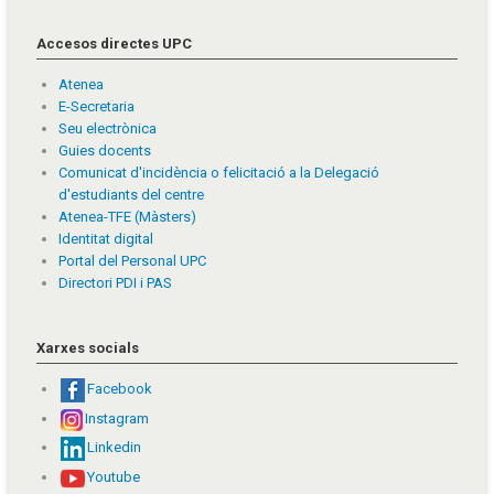
Accesos directes UPC
Atenea
E-Secretaria
Seu electrònica
Guies docents
Comunicat d'incidència o felicitació a la Delegació
d'estudiants del centre
Atenea-TFE (Màsters)
Identitat digital
Portal del Personal UPC
Directori PDI i PAS
Xarxes socials
Facebook
Instagram
Linkedin
Youtube