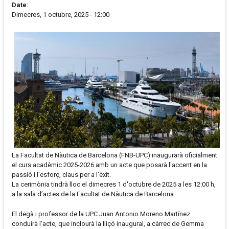
Date:
Dimecres, 1 octubre, 2025 - 12:00
La Facultat de Nàutica de Barcelona (FNB-UPC) inaugurarà oficialment
el curs acadèmic 2025-2026 amb un acte que posarà l'accent en la
passió i l'esforç, claus per a l'èxit.
La cerimònia tindrà lloc el dimecres 1 d'octubre de 2025 a les 12:00 h,
a la sala d’actes de la Facultat de Nàutica de Barcelona.
El degà i professor de la UPC Juan Antonio Moreno Martínez
conduirà l'acte, que inclourà la lliçó inaugural, a càrrec de Gemma