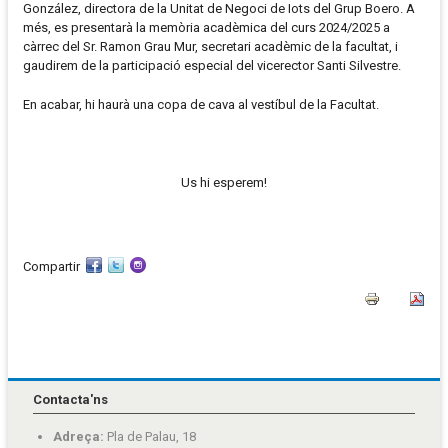
González, directora de la Unitat de Negoci de Iots del Grup Boero. A
més, es presentarà la memòria acadèmica del curs 2024/2025 a
càrrec del Sr. Ramon Grau Mur, secretari acadèmic de la facultat, i
gaudirem de la participació especial del vicerector Santi Silvestre.
En acabar, hi haurà una copa de cava al vestíbul de la Facultat.
Us hi esperem!
Compartir
Contacta'ns
Adreça:
Pla de Palau, 18