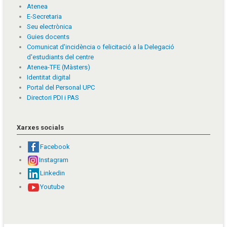
Atenea
E-Secretaria
Seu electrònica
Guies docents
Comunicat d'incidència o felicitació a la Delegació
d'estudiants del centre
Atenea-TFE (Màsters)
Identitat digital
Portal del Personal UPC
Directori PDI i PAS
Xarxes socials
Facebook
Instagram
Linkedin
Youtube