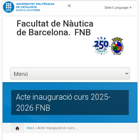
Select Language
▼
Facultat de Nàutica
de Barcelona.
FNB
Acte inauguració curs 2025-
2026 FNB
Inici
» Acte inauguració curs ...