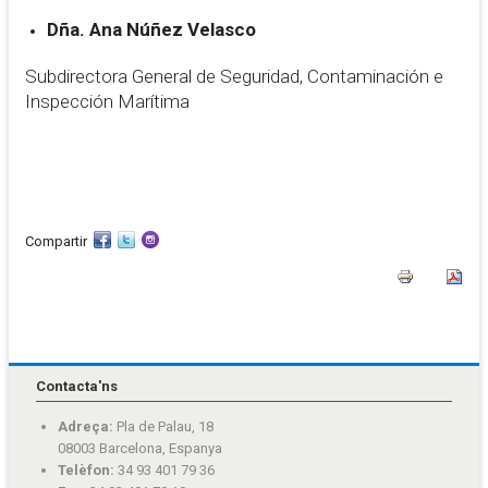
Dña. Ana Núñez Velasco
Subdirectora General de Seguridad, Contaminación e
Inspección Marítima
Compartir
Contacta'ns
Adreça:
Pla de Palau, 18
08003 Barcelona, Espanya
Telèfon:
34 93 401 79 36