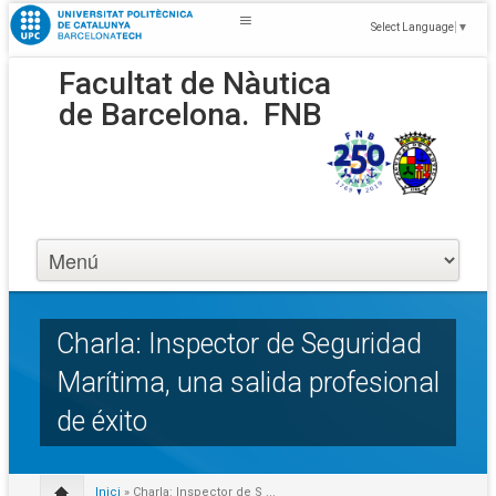
Select Language
▼
Facultat de Nàutica
de Barcelona.
FNB
Charla: Inspector de Seguridad
Marítima, una salida profesional
de éxito
Inici
» Charla: Inspector de S ...