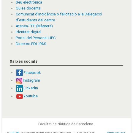
Seu electrònica
Guies docents
Comunicat d'incidència o felicitació a la Delegació
d'estudiants del centre
Atenea-TFE (Màsters)
Identitat digital
Portal del Personal UPC
Directori PDI i PAS
Xarxes socials
Facebook
Instagram
Linkedin
Youtube
Facultat de Nàutica de Barcelona