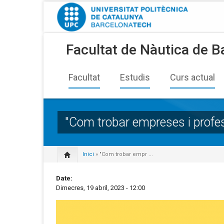
Facultat de Nàutica de B
Facultat
Estudis
Curs actual
"Com trobar empreses i profes
Inici
» "Com trobar empr ...
Date:
Dimecres, 19 abril, 2023 - 12:00