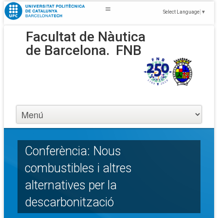
Select Language
▼
Facultat de Nàutica
de Barcelona.
FNB
Conferència: Nous
combustibles i altres
alternatives per la
descarbonització