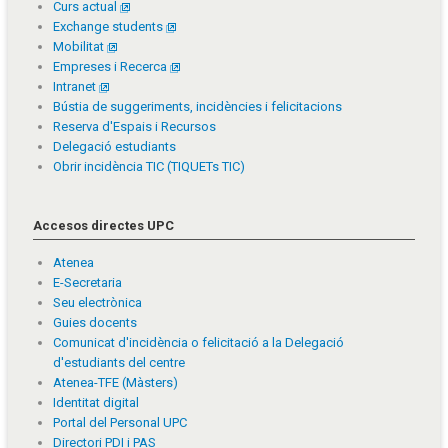
Curs actual
Exchange students
Mobilitat
Empreses i Recerca
Intranet
Bústia de suggeriments, incidències i felicitacions
Reserva d'Espais i Recursos
Delegació estudiants
Obrir incidència TIC (TIQUETs TIC)
Accesos directes UPC
Atenea
E-Secretaria
Seu electrònica
Guies docents
Comunicat d'incidència o felicitació a la Delegació
d'estudiants del centre
Atenea-TFE (Màsters)
Identitat digital
Portal del Personal UPC
Directori PDI i PAS