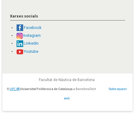
Xarxes socials
Facebook
Instagram
Linkedin
Youtube
Facultat de Nàutica de Barcelona
©
UPC
Universitat Politècnica de Catalunya
● BarcelonaTech
Sobre aquest
web