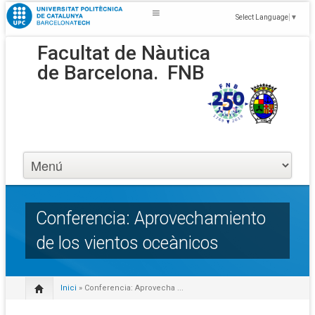
Select Language
▼
Facultat de Nàutica
de Barcelona.
FNB
Conferencia: Aprovechamiento
de los vientos oceànicos
Inici
» Conferencia: Aprovecha ...