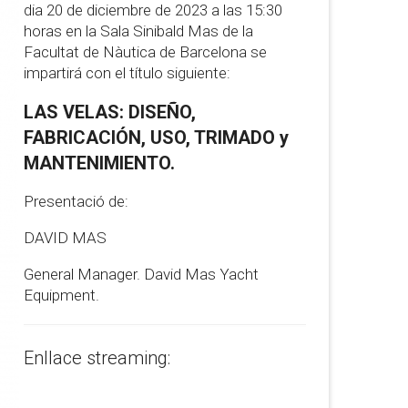
dia 20 de diciembre de 2023 a las 15:30
horas en la Sala Sinibald Mas de la
Facultat de Nàutica de Barcelona se
impartirá con el título siguiente:
LAS VELAS: DISEÑO,
FABRICACIÓN, USO, TRIMADO y
MANTENIMIENTO.
Presentació de:
DAVID MAS
General Manager. David Mas Yacht
Equipment.
Enllace streaming: