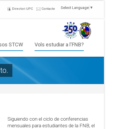
Select Language
▼
Directori UPC
Contacte
sos STCW
Vols estudiar a l'FNB?
to.
Siguiendo con el ciclo de conferencias
mensuales para estudiantes de la FNB, el