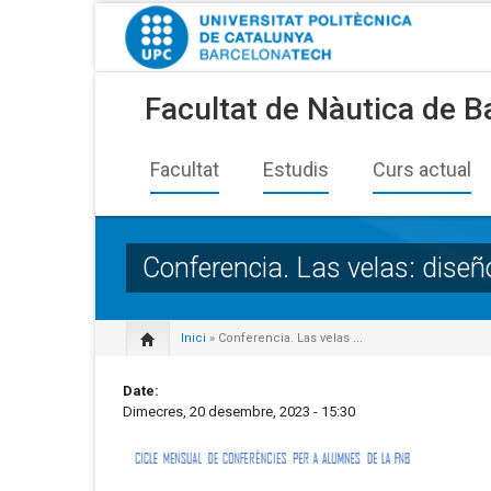
Facultat de Nàutica de B
Facultat
Estudis
Curs actual
Conferencia. Las velas: diseñ
Inici
» Conferencia. Las velas ...
Date:
Dimecres, 20 desembre, 2023 - 15:30