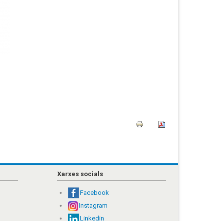
Xarxes socials
Facebook
Instagram
Linkedin