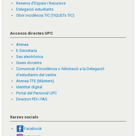
Reserva d'Espais i Recursos
Delegació estudiants
Obrir incidència TIC (TIQUETs TIC)
Accesos directes UPC
Atenea
E-Secretaria
Seu electrònica
Guies docents
Comunicat d'incidència o felicitació a la Delegació
d'estudiants del centre
Atenea-TFE (Màsters)
Identitat digital
Portal del Personal UPC
Directori PDI i PAS
Xarxes socials
Facebook