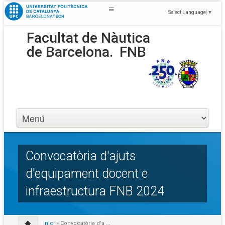
Select Language
▼
Facultat de Nàutica
de Barcelona.
FNB
Convocatòria d'ajuts
d'equipament docent e
infraestructura FNB 2024
Inici
» Convocatòria d'a ...