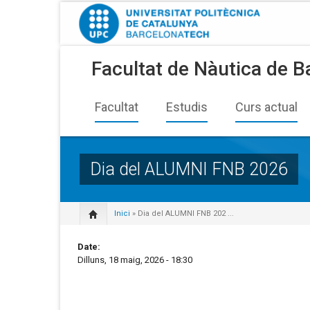
Facultat de Nàutica de B
Facultat
Estudis
Curs actual
Dia del ALUMNI FNB 2026
Inici
» Dia del ALUMNI FNB 202 ...
Date:
Dilluns, 18 maig, 2026 - 18:30