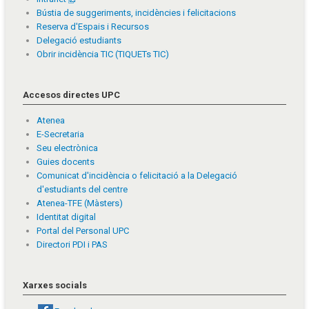
Bústia de suggeriments, incidències i felicitacions
Reserva d'Espais i Recursos
Delegació estudiants
Obrir incidència TIC (TIQUETs TIC)
Accesos directes UPC
Atenea
E-Secretaria
Seu electrònica
Guies docents
Comunicat d'incidència o felicitació a la Delegació
d'estudiants del centre
Atenea-TFE (Màsters)
Identitat digital
Portal del Personal UPC
Directori PDI i PAS
Xarxes socials