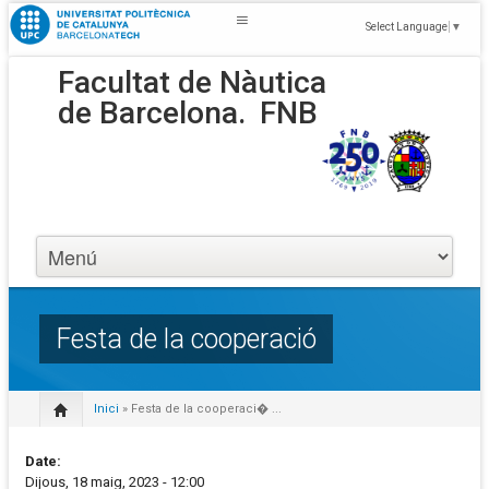
Select Language
▼
Facultat de Nàutica
de Barcelona.
FNB
Festa de la cooperació
Inici
» Festa de la cooperaci� ...
Date:
Dijous, 18 maig, 2023 - 12:00