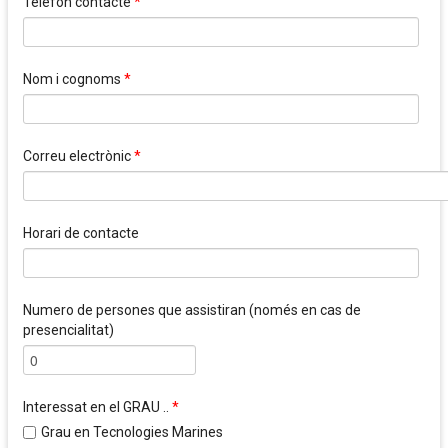
Telèfon contacte
*
Nom i cognoms
*
Correu electrònic
*
Horari de contacte
Numero de persones que assistiran (només en cas de
presencialitat)
Interessat en el GRAU ..
*
Grau en Tecnologies Marines