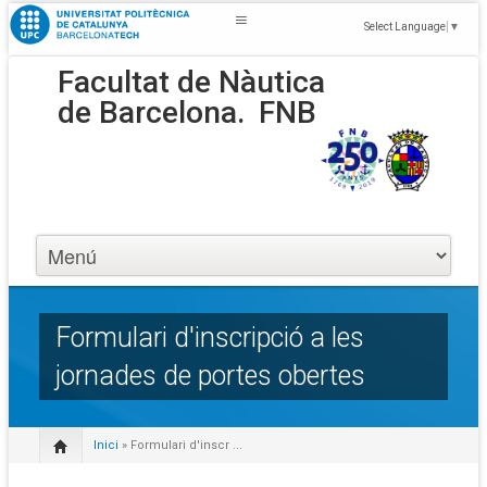
Select Language
▼
Facultat de Nàutica
de Barcelona.
FNB
Formulari d'inscripció a les
jornades de portes obertes
Inici
» Formulari d'inscr ...