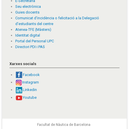
E-Secretaria
Seu electrònica
Guies docents
Comunicat d'incidència o felicitació a la Delegació
d'estudiants del centre
Atenea-TFE (Màsters)
Identitat digital
Portal del Personal UPC
Directori PDI i PAS
Xarxes socials
Facebook
Instagram
Linkedin
Youtube
Facultat de Nàutica de Barcelona