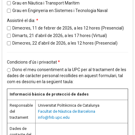
Grau en Nàutica i Transport Marítim
Grau en Enginyeria en Sistemes i Tecnologia Naval
Assistiré el dia:
*
Dimecres, 11 de febrer de 2026, a les 12 hores (Presencial)
Dimarts, 21 d'abril de 2026, a les 17 hores (Virtual)
Dimecres, 22 d'abril de 2026, a les 12 hores (Presencial)
Condicions d'ús i privacitat
*
Dono el meu consentiment a la UPC per al tractament de les
dades de caràcter personal recollides en aquest formulari, tal
com es descriu en la següent taula:
Informació bàsica de protecció de dades
Responsable
Universitat Politècnica de Catalunya
del
Facultat de Nàutica de Barcelona
tractament
info@fnb.upc.edu
Dades de
contacte del