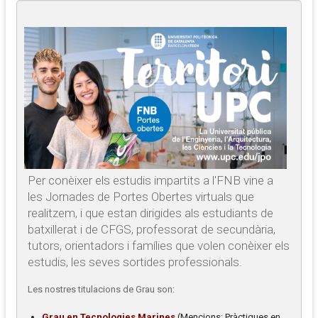
Per conèixer els estudis impartits a l'FNB vine a
les Jornades de Portes Obertes virtuals que
realitzem, i que estan dirigides als estudiants de
batxillerat i de CFGS, professorat de secundària,
tutors, orientadors i famílies que volen conèixer els
estudis, les seves sortides professionals.
Les nostres titulacions de Grau son:
Grau en Tecnologies Marines
(Mencions: Pràctiques en