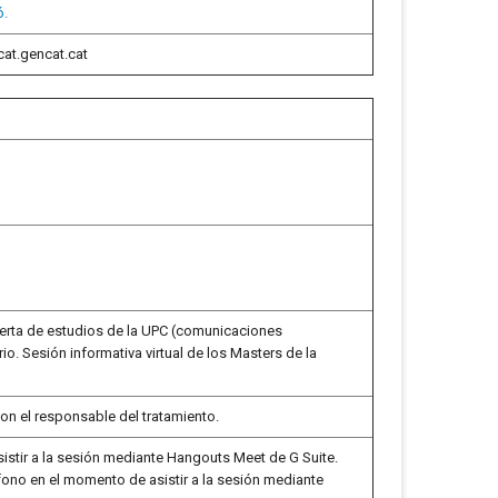
ó.
cat.gencat.cat
ferta de estudios de la UPC (comunicaciones
o. Sesión informativa virtual de los Masters de la
on el responsable del tratamiento.
asistir a la sesión mediante Hangouts Meet de G Suite.
ófono en el momento de asistir a la sesión mediante