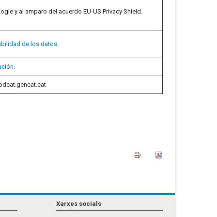
ogle y al amparo del acuerdo EU-US Privacy Shield.
abilidad de los datos.
ación.
apdcat.gencat.cat
Xarxes socials