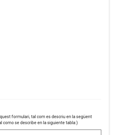
uest formulari, tal com es descriu en la següent
l como se describe en la siguiente tabla:)