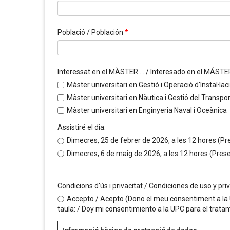
Població / Población
*
Interessat en el MÀSTER ... / Interesado en el MÁSTER
Màster universitari en Gestió i Operació d'Instal·l
Màster universitari en Nàutica i Gestió del Transpo
Màster universitari en Enginyeria Naval i Oceànica
Assistiré el dia:
Dimecres, 25 de febrer de 2026, a les 12 hores (Pr
Dimecres, 6 de maig de 2026, a les 12 hores (Prese
Condicions d'ús i privacitat / Condiciones de uso y pr
Accepto / Acepto (Dono el meu consentiment a la U
taula: / Doy mi consentimiento a la UPC para el tratam