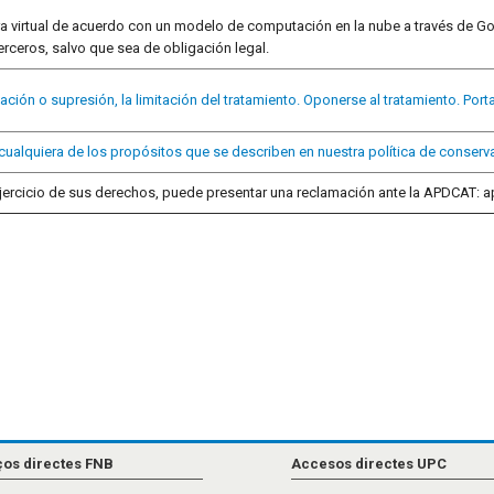
a virtual de acuerdo con un modelo de computación en la nube a través de Go
rceros, salvo que sea de obligación legal.
ficación o supresión, la limitación del tratamiento. Oponerse al tratamiento. Port
cualquiera de los propósitos que se describen en nuestra política de conserv
 ejercicio de sus derechos, puede presentar una reclamación ante la APDCAT: 
ços directes FNB
Accesos directes UPC