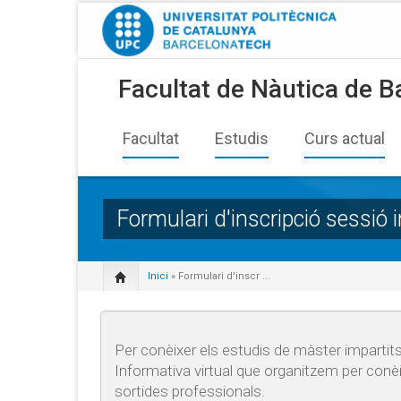
Facultat de Nàutica de B
Facultat
Estudis
Curs actual
Formulari d'inscripció sessi
Inici
» Formulari d'inscr ...
Per conèixer els estudis de màster impartits 
Informativa virtual que organitzem per conèi
sortides professionals.