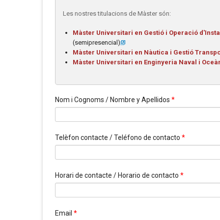
Les nostres titulacions de Màster són:
Màster Universitari en Gestió i Operació d'Inst
(semipresencial)
Màster Universitari en Nàutica i Gestió Transp
Màster Universitari en Enginyeria Naval i Oce
Nom i Cognoms / Nombre y Apellidos
*
Telèfon contacte / Teléfono de contacto
*
Horari de contacte / Horario de contacto
*
Email
*