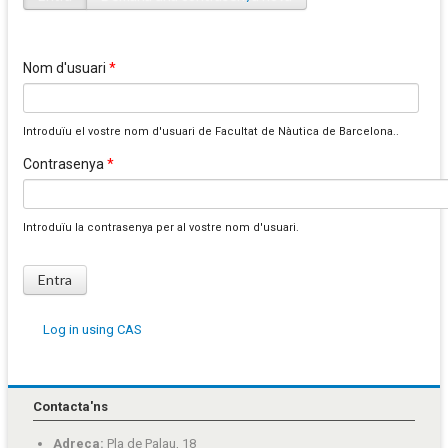
Pestanyes primàries
Nom d'usuari
*
Introduïu el vostre nom d'usuari de Facultat de Nàutica de Barcelona..
Contrasenya
*
Introduïu la contrasenya per al vostre nom d'usuari.
Log in using CAS
Contacta'ns
Adreça:
Pla de Palau, 18