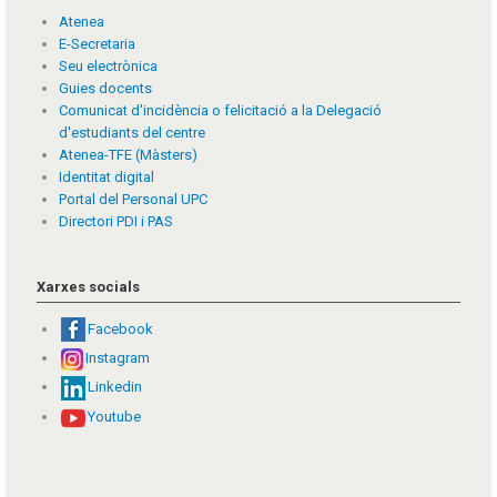
Atenea
E-Secretaria
Seu electrònica
Guies docents
Comunicat d'incidència o felicitació a la Delegació
d'estudiants del centre
Atenea-TFE (Màsters)
Identitat digital
Portal del Personal UPC
Directori PDI i PAS
Xarxes socials
Facebook
Instagram
Linkedin
Youtube