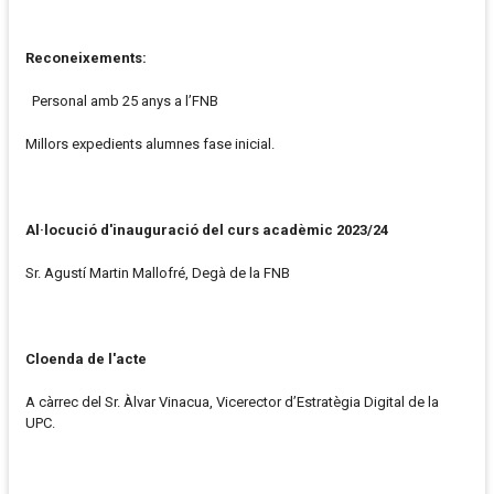
Reconeixements:
Personal amb 25 anys a l’FNB
Millors expedients alumnes fase inicial.
Al·locució d'inauguració del curs acadèmic 2023/24
Sr. Agustí Martin Mallofré, Degà de la FNB
Cloenda de l'acte
A càrrec del Sr. Àlvar Vinacua, Vicerector d’Estratègia Digital de la
UPC.