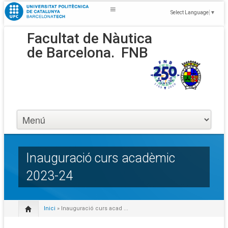
Select Language
▼
Facultat de Nàutica
de Barcelona.
FNB
Inauguració curs acadèmic
2023-24
Inici
» Inauguració curs acad ...