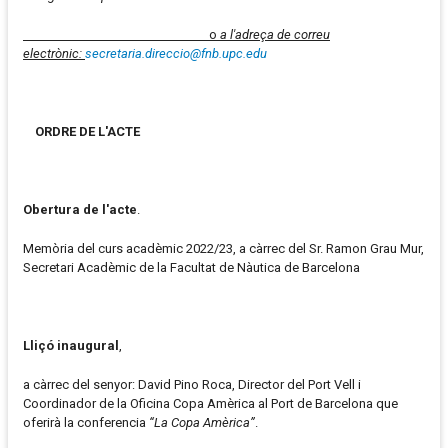
o
a l'adreça de correu
electrònic:
secretaria.direccio@fnb.upc.edu
ORDRE DE L'ACTE
Obertura de l'acte
.
Memòria del curs acadèmic 2022/23, a càrrec del Sr. Ramon Grau Mur,
Secretari Acadèmic de la Facultat de Nàutica de Barcelona
Lliçó inaugural
,
a càrrec del senyor: David Pino Roca, Director del Port Vell i
Coordinador de la Oficina Copa Amèrica al Port de Barcelona que
oferirà la conferencia
“La Copa Amèrica”
.