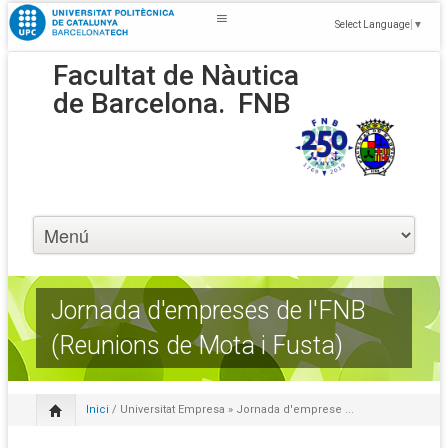
Select Language
▼
Facultat de Nàutica
de Barcelona.
FNB
Jornada d'empreses de l'FNB
(Reunions de Mota i Fusta)
Inici
/
Universitat Empresa
» Jornada d'emprese ...