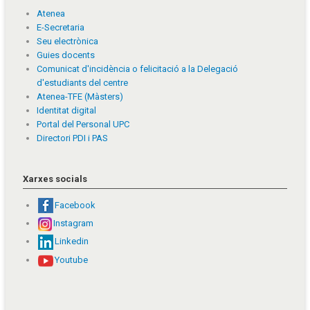
Atenea
E-Secretaria
Seu electrònica
Guies docents
Comunicat d'incidència o felicitació a la Delegació
d'estudiants del centre
Atenea-TFE (Màsters)
Identitat digital
Portal del Personal UPC
Directori PDI i PAS
Xarxes socials
Facebook
Instagram
Linkedin
Youtube