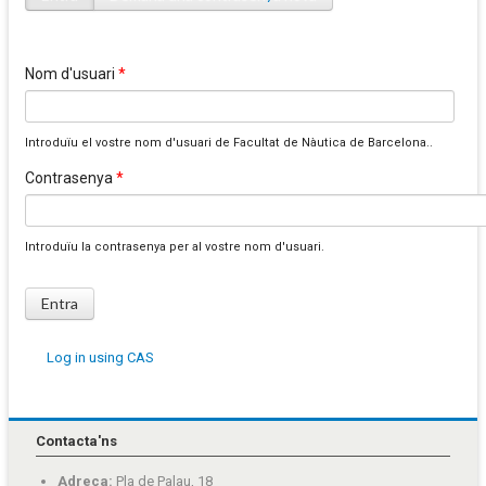
Pestanyes primàries
Nom d'usuari
*
Introduïu el vostre nom d'usuari de Facultat de Nàutica de Barcelona..
Contrasenya
*
Introduïu la contrasenya per al vostre nom d'usuari.
Log in using CAS
Contacta'ns
Adreça:
Pla de Palau, 18