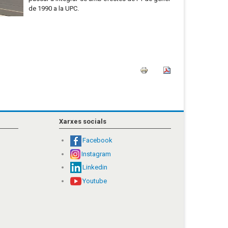
de 1990 a la UPC.
Xarxes socials
Facebook
Instagram
Linkedin
Youtube