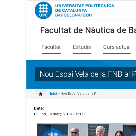
Facultat de Nàutica de B
Facultat
Estudis
Curs actual
Nou Espai Vela de la FNB al 
Inici
» Nou Espai Vela de la F ...
Date:
Dilluns, 18 març, 2019 - 12:00