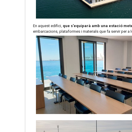
En aquest edifici,
que s'equiparà amb una estació mete
embarcacions, plataformes i materials que fa servir per a l