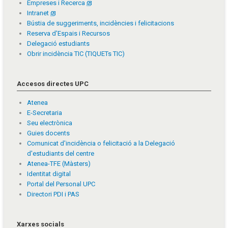
Empreses i Recerca
Intranet
Bústia de suggeriments, incidències i felicitacions
Reserva d'Espais i Recursos
Delegació estudiants
Obrir incidència TIC (TIQUETs TIC)
Accesos directes UPC
Atenea
E-Secretaria
Seu electrònica
Guies docents
Comunicat d'incidència o felicitació a la Delegació
d'estudiants del centre
Atenea-TFE (Màsters)
Identitat digital
Portal del Personal UPC
Directori PDI i PAS
Xarxes socials