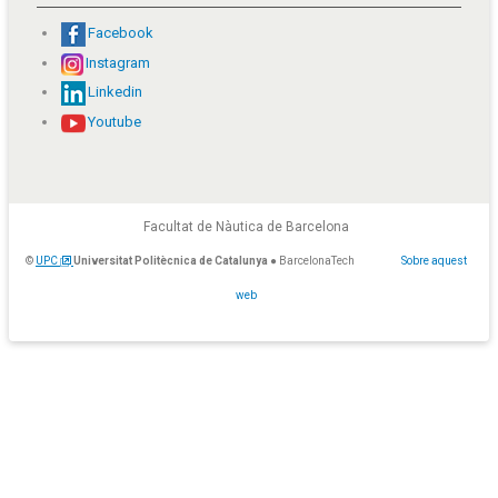
Facebook
Instagram
Linkedin
Youtube
Facultat de Nàutica de Barcelona
©
UPC
Universitat Politècnica de Catalunya
● BarcelonaTech
Sobre aquest
web