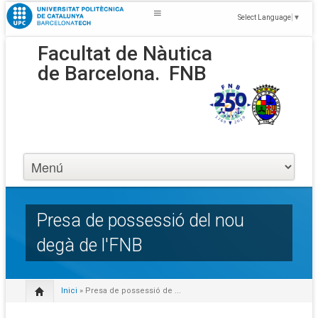
Select Language
▼
Facultat de Nàutica
de Barcelona.
FNB
Presa de possessió del nou
degà de l'FNB
Inici
» Presa de possessió de ...