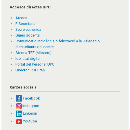
Accesos directes UPC
Atenea
E-Secretaria
Seu electrònica
Guies docents
Comunicat d'incidència o felicitació a la Delegació
d'estudiants del centre
Atenea-TFE (Màsters)
Identitat digital
Portal del Personal UPC
Directori PDI i PAS
Xarxes socials
Facebook
Instagram
Linkedin
Youtube