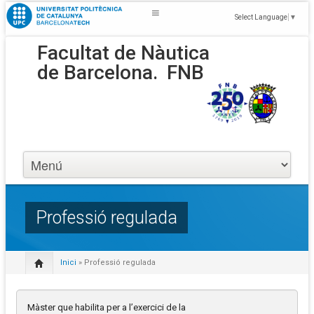
Select Language
▼
Facultat de Nàutica
de Barcelona.
FNB
Professió regulada
Inici
» Professió regulada
Màster que habilita per a l’exercici de la