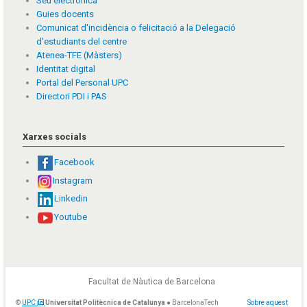
Seu electrònica
Guies docents
Comunicat d'incidència o felicitació a la Delegació
d'estudiants del centre
Atenea-TFE (Màsters)
Identitat digital
Portal del Personal UPC
Directori PDI i PAS
Xarxes socials
Facebook
Instagram
Linkedin
Youtube
Facultat de Nàutica de Barcelona
©
UPC
Universitat Politècnica de Catalunya
● BarcelonaTech
Sobre aquest