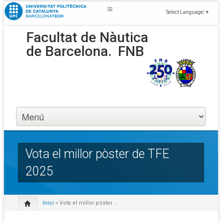
Select Language
▼
Facultat de Nàutica
de Barcelona.
FNB
Vota el millor pòster de TFE
2025
Inici
» Vota el millor pòster ...