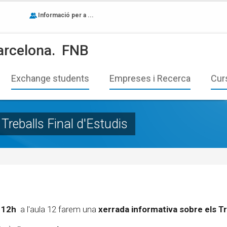
Informació per a ...
arcelona.
FNB
Exchange students
Empreses i Recerca
Cur
Treballs Final d'Estudis
s 12h
a l'aula 12 farem una
xerrada informativa sobre els Tr