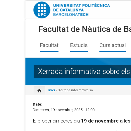
Facultat de Nàutica de B
Facultat
Estudis
Curs actual
Xerrada informativa sobre els 
Inici
» Xerrada informativa so ...
Date:
Dimecres, 19 novembre, 2025 - 12:00
El proper dimecres dia
19 de novembre a le