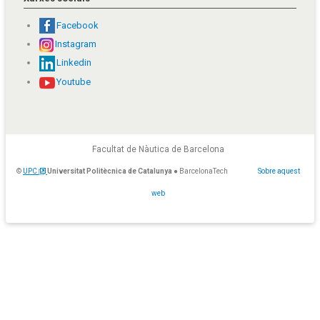
Facebook
Instagram
Linkedin
Youtube
Facultat de Nàutica de Barcelona
©
UPC
Universitat Politècnica de Catalunya
● BarcelonaTech
Sobre aquest
web