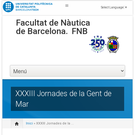
Select Language
▼
Facultat de Nàutica
de Barcelona.
FNB
XXXIII Jornades de la Gent de
Mar
Inici
» XXXIII Jornades de la ...