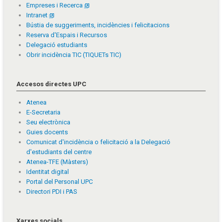
Empreses i Recerca
Intranet
Bústia de suggeriments, incidències i felicitacions
Reserva d'Espais i Recursos
Delegació estudiants
Obrir incidència TIC (TIQUETs TIC)
Accesos directes UPC
Atenea
E-Secretaria
Seu electrònica
Guies docents
Comunicat d'incidència o felicitació a la Delegació
d'estudiants del centre
Atenea-TFE (Màsters)
Identitat digital
Portal del Personal UPC
Directori PDI i PAS
Xarxes socials