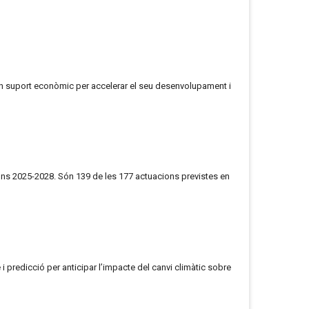
an suport econòmic per accelerar el seu desenvolupament i
ons 2025-2028. Són 139 de les 177 actuacions previstes en
 predicció per anticipar l’impacte del canvi climàtic sobre