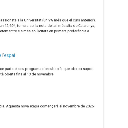
assignats a la Universitat (un 9% més que el curs anterior).
 12,694, torna a ser la nota de tall més alta de Catalunya,
eix entre els més sol·licitats en primera preferència a
 l’espai
ar part del seu programa d’incubació, que ofereix suport
tà oberta fins al 13 de novembre.
 sòcia. Aquesta nova etapa començarà el novembre de 2026 i