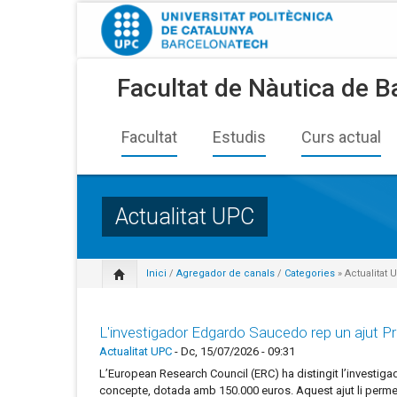
Facultat de Nàutica de B
Facultat
Estudis
Curs actual
Actualitat UPC
Inici
/
Agregador de canals
/
Categories
» Actualitat 
L'investigador Edgardo Saucedo rep un ajut Pro
Actualitat UPC
-
Dc, 15/07/2026 - 09:31
L’European Research Council (ERC) ha distingit l’investi
concepte, dotada amb 150.000 euros. Aquest ajut li permetr