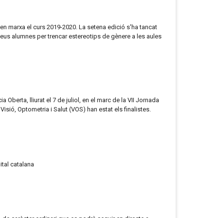
en marxa el curs 2019-2020. La setena edició s'ha tancat
eus alumnes per trencar estereotips de gènere a les aules
erta, lliurat el 7 de juliol, en el marc de la VII Jornada
Visió, Optometria i Salut (VOS) han estat els finalistes.
ital catalana