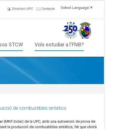
Select Language
▼
Directori UPC
Contacte
sos STCW
Vols estudiar a l'FNB?
ducció de combustibles sintètics
olar (MNT-Solar) de la UPC, amb una subvenció de prova de
ient la producció de combustibles sintètics, fet que obrirà