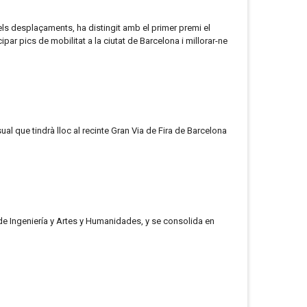
ls desplaçaments, ha distingit amb el primer premi el
ar pics de mobilitat a la ciutat de Barcelona i millorar-ne
ual que tindrà lloc al recinte Gran Via de Fira de Barcelona
de Ingeniería y Artes y Humanidades, y se consolida en