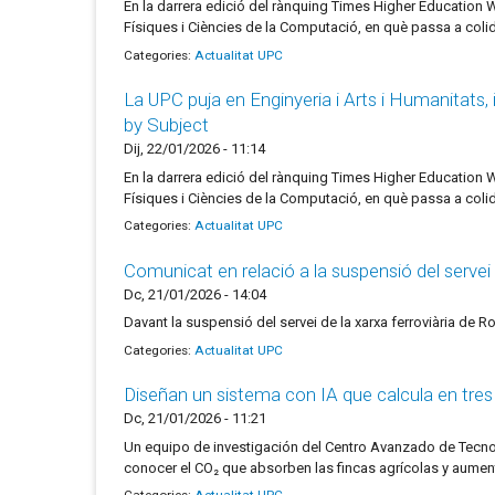
En la darrera edició del rànquing Times Higher Education W
Físiques i Ciències de la Computació, en què passa a colid
Categories:
Actualitat UPC
La UPC puja en Enginyeria i Arts i Humanitats, 
by Subject
Dij, 22/01/2026 - 11:14
En la darrera edició del rànquing Times Higher Education W
Físiques i Ciències de la Computació, en què passa a colid
Categories:
Actualitat UPC
Comunicat en relació a la suspensió del servei 
Dc, 21/01/2026 - 14:04
Davant la suspensió del servei de la xarxa ferroviària de Ro
Categories:
Actualitat UPC
Diseñan un sistema con IA que calcula en tres 
Dc, 21/01/2026 - 11:21
Un equipo de investigación del Centro Avanzado de Tecnol
conocer el CO₂ que absorben las fincas agrícolas y aumenta