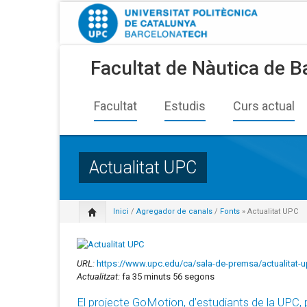
Facultat de Nàutica de B
Facultat
Estudis
Curs actual
Actualitat UPC
Inici
/
Agregador de canals
/
Fonts
» Actualitat UPC
URL:
https://www.upc.edu/ca/sala-de-premsa/actualitat-
Actualitzat:
fa 35 minuts 56 segons
El projecte GoMotion, d’estudiants de la UPC,