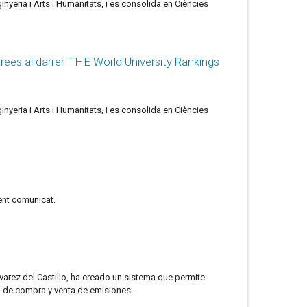
yeria i Arts i Humanitats, i es consolida en Ciències
àrees al darrer THE World University Rankings
yeria i Arts i Humanitats, i es consolida en Ciències
üent comunicat.
arez del Castillo, ha creado un sistema que permite
al de compra y venta de emisiones.