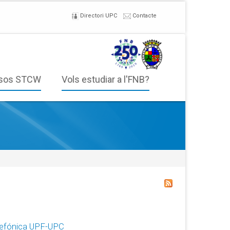
Directori UPC
Contacte
sos STCW
Vols estudiar a l'FNB?
elefónica UPF-UPC