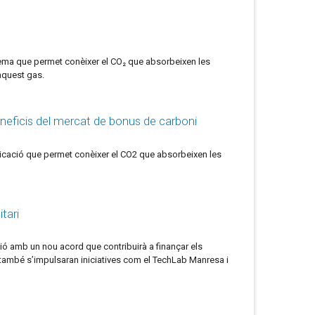
stema que permet conèixer el CO₂ que absorbeixen les
'aquest gas.
eneficis del mercat de bonus de carboni
licació que permet conèixer el CO2 que absorbeixen les
tari
ió amb un nou acord que contribuirà a finançar els
ó, també s’impulsaran iniciatives com el TechLab Manresa i