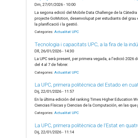
Dm, 27/01/2026 - 10:00
La segona edició del Mobile Data Challenge de la Càtedra
projecte GoMotion, desenvolupat per estudiants del grau en
la planificació i la gestió.
Categories:
Actualitat UPC
Tecnologia i capacitats UPC, a la fira de la ind
Dll, 26/01/2026 - 14:30
La UPC serà present, per primera vegada, a l'edició 2026 de 
del 4 al 7 de febrer.
Categories:
Actualitat UPC
La UPC, primera politécnica del Estado en cua
Dij, 22/01/2026 - 11:57
En la última edición del ranking Times Higher Education W
Ciencias Físicas y Ciencias de la Computación, en las que 
Categories:
Actualitat UPC
La UPC, primera politècnica de l'Estat en quat
Dij, 22/01/2026 - 11:14