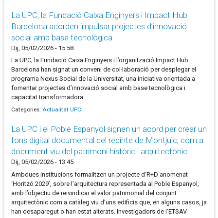
La UPC, la Fundació Caixa Enginyers i Impact Hub
Barcelona acorden impulsar projectes d’innovació
social amb base tecnològica
Dij, 05/02/2026 - 15:58
La UPC, la Fundació Caixa Enginyers i l’organització Impact Hub
Barcelona han signat un conveni de col·laboració per desplegar el
programa Nexus Social de la Universitat, una iniciativa orientada a
fomentar projectes d’innovació social amb base tecnològica i
capacitat transformadora.
Categories:
Actualitat UPC
La UPC i el Poble Espanyol signen un acord per crear un
fons digital documental del recinte de Montjuïc, com a
document viu del patrimoni històric i arquitectònic
Dij, 05/02/2026 - 13:45
Ambdues institucions formalitzen un projecte d’R+D anomenat
‘Horitzó 2029’, sobre l’arquitectura representada al Poble Espanyol,
amb l’objectiu de reivindicar el valor patrimonial del conjunt
arquitectònic com a catàleg viu d’uns edificis que, en alguns casos, ja
han desaparegut o han estat alterats. Investigadors de l’ETSAV