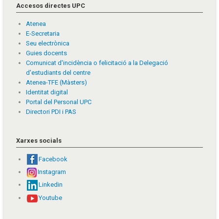
Accesos directes UPC
Atenea
E-Secretaria
Seu electrònica
Guies docents
Comunicat d'incidència o felicitació a la Delegació
d'estudiants del centre
Atenea-TFE (Màsters)
Identitat digital
Portal del Personal UPC
Directori PDI i PAS
Xarxes socials
Facebook
Instagram
Linkedin
Youtube