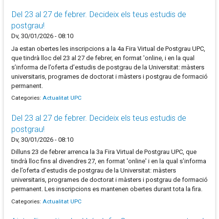
Del 23 al 27 de febrer. Decideix els teus estudis de
postgrau!
Dv, 30/01/2026 - 08:10
Ja estan obertes les inscripcions a la 4a Fira Virtual de Postgrau UPC,
que tindrà lloc del 23 al 27 de febrer, en format 'online, i en la qual
s’informa de l’oferta d’estudis de postgrau de la Universitat: màsters
universitaris, programes de doctorat i màsters i postgrau de formació
permanent.
Categories:
Actualitat UPC
Del 23 al 27 de febrer. Decideix els teus estudis de
postgrau!
Dv, 30/01/2026 - 08:10
Dilluns 23 de febrer arrenca la 3a Fira Virtual de Postgrau UPC, que
tindrà lloc fins al divendres 27, en format 'online' i en la qual s’informa
de l’oferta d’estudis de postgrau de la Universitat: màsters
universitaris, programes de doctorat i màsters i postgrau de formació
permanent. Les inscripcions es mantenen obertes durant tota la fira.
Categories:
Actualitat UPC