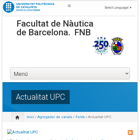
Select Language
▼
Facultat de Nàutica
de Barcelona.
FNB
Actualitat UPC
Inici
/
Agregador de canals
/
Fonts
» Actualitat UPC