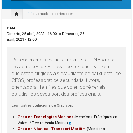
Inici
» Jornada de portes ober ...
Date:
Dimarts, 25 abril, 2023 - 16:00
to
Dimecres, 26
abril, 2023 - 12:00
Per conèixer els estudis impartits a l'FNB vine a
les Jornades de Portes Obertes que realitzem, i
que estan dirigides als estudiants de batxillerat i de
CFGS, professorat de secundària, tutors,
orientadors i famílies que volen conèixer els
estudis, les seves sortides professionals.
Les nostres titulacions de Grau son:
Grau en Tecnologies Marines
(Mencions: Pràctiques en
Vaixell / Electrotècnia Marina)
Grau en Nàutica i Transport Marítim
(Mencions: