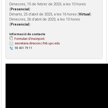
Dimecres, 15 de febrer de 2023, a les 10 hores
(
Presencial
)
Dimarts, 25 d'abril de 2023, a les 16 hores (
Virtual
)
Dimecres, 26 d'abril de 2023, a les 10 hores
(
Presencial
)
Informació de contacte
Formulari d'inscripció
secretaria.direccio
fnb.upc.edu
93 401 79 11