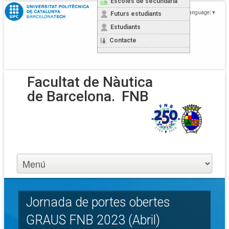
Escoles de secundària
Select Language
▼
Futurs estudiants
Estudiants
Contacte
Facultat de Nàutica
de Barcelona.
FNB
Jornada de portes obertes
GRAUS FNB 2023 (Abril)