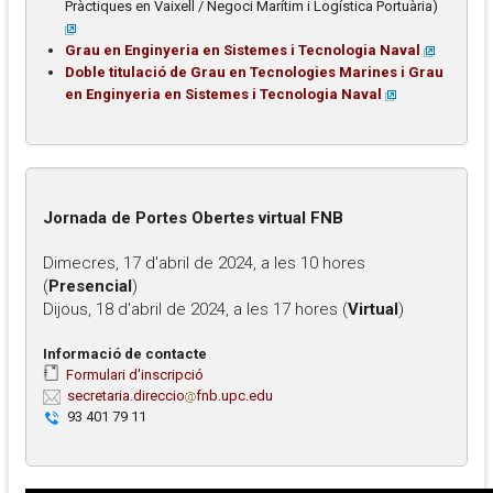
Pràctiques en Vaixell / Negoci Marítim i Logística Portuària)
Grau en Enginyeria en Sistemes i Tecnologia Naval
Doble titulació de Grau en Tecnologies Marines i Grau
en Enginyeria en Sistemes i Tecnologia Naval
Jornada de Portes Obertes virtual FNB
Dimecres, 17 d'abril de 2024, a les 10 hores
(
Presencial
)
Dijous, 18 d'abril de 2024, a les 17 hores (
Virtual
)
Informació de contacte
Formulari d'inscripció
secretaria.direccio
fnb.upc.edu
93 401 79 11