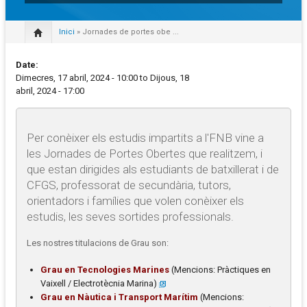
Inici
» Jornades de portes obe ...
Date:
Dimecres, 17 abril, 2024 - 10:00
to
Dijous, 18
abril, 2024 - 17:00
Per conèixer els estudis impartits a l'FNB vine a
les Jornades de Portes Obertes que realitzem, i
que estan dirigides als estudiants de batxillerat i de
CFGS, professorat de secundària, tutors,
orientadors i famílies que volen conèixer els
estudis, les seves sortides professionals.
Les nostres titulacions de Grau son:
Grau en Tecnologies Marines
(Mencions: Pràctiques en
Vaixell / Electrotècnia Marina)
Grau en Nàutica i Transport Marítim
(Mencions: