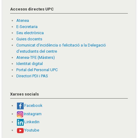
Accesos directes UPC
Atenea
E-Secretaria
Seu electrònica
Guies docents
Comunicat d'incidència o felicitació a la Delegació
d'estudiants del centre
Atenea-TFE (Màsters)
Identitat digital
Portal del Personal UPC
Directori PDI i PAS
Xarxes socials
Facebook
Instagram
Linkedin
Youtube