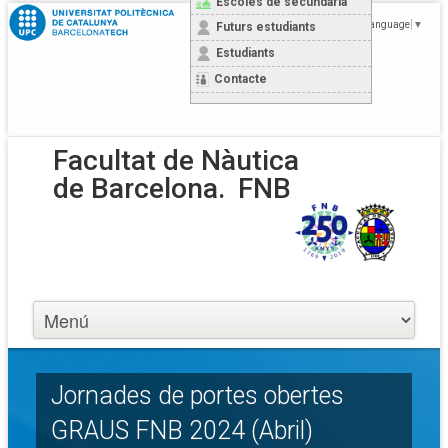
Escoles de secundària
Select Language
▼
Futurs estudiants
Estudiants
Contacte
Facultat de Nàutica
de Barcelona.
FNB
Jornades de portes obertes
GRAUS FNB 2024 (Abril)