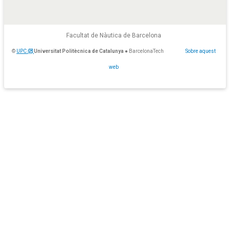
Facultat de Nàutica de Barcelona
©
UPC
Universitat Politècnica de Catalunya
● BarcelonaTech
Sobre aquest
web