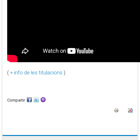
(
+ info de les titulacions
)
Compartir