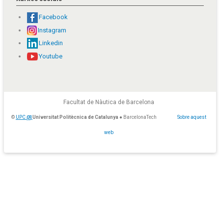
Facebook
Instagram
Linkedin
Youtube
Facultat de Nàutica de Barcelona
©
UPC
Universitat Politècnica de Catalunya
● BarcelonaTech
Sobre aquest
web