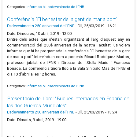
Categories:
Informació i esdevenimets de l'FNB
Conferència "El benestar de la gent de mar a port"
Esdeveniments 250 aniversari de l'FNB
-
Dll, 25/03/2019 - 16:21
Date: Dimecres, 10 abril, 2019 - 12:00
Dintre dels actes que s'estan organitzant al llarg d'aquest any en
commemoració del 250è aniversari de la nostra Facultat, us volem
informar que hi ha programada la conferència "El benestar de la gent
de mar a port" Intervindran com a ponents Ricard Rodríguez-Martos,
professor jubilat de l'FNB i Director de l'Stella Maris i Francesc
Bonada. La conferència tindrà lloc a la Sala Sinibald Mas de l'FNB el
dia 10 d'abril a les 12 hores.
Categories:
Informació i esdevenimets de l'FNB
Presentació del llibre: "Buques internados en España en
las dos Guerras Mundiales"
Esdeveniments 250 aniversari de l'FNB
-
Dll, 25/03/2019 - 13:24
Date: Dimarts, 9 abril, 2019 - 19:00