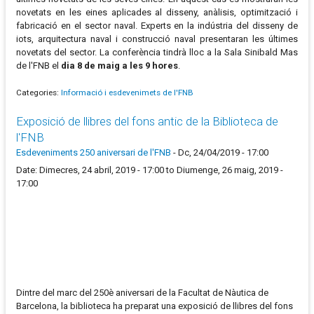
novetats en les eines aplicades al disseny, anàlisis, optimització i
fabricació en el sector naval. Experts en la indústria del disseny de
iots, arquitectura naval i construcció naval presentaran les últimes
novetats del sector. La conferència tindrà lloc a la Sala Sinibald Mas
de l'FNB el
dia 8 de maig a les 9 hores
.
Categories:
Informació i esdevenimets de l'FNB
Exposició de llibres del fons antic de la Biblioteca de
l'FNB
Esdeveniments 250 aniversari de l'FNB
-
Dc, 24/04/2019 - 17:00
Date: Dimecres, 24 abril, 2019 - 17:00 to Diumenge, 26 maig, 2019 -
17:00
Dintre del marc del 250è aniversari de la Facultat de Nàutica de
Barcelona, la biblioteca ha preparat una exposició de llibres del fons