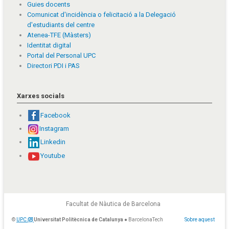
Guies docents
Comunicat d'incidència o felicitació a la Delegació
d'estudiants del centre
Atenea-TFE (Màsters)
Identitat digital
Portal del Personal UPC
Directori PDI i PAS
Xarxes socials
Facebook
Instagram
Linkedin
Youtube
Facultat de Nàutica de Barcelona
©
UPC
Universitat Politècnica de Catalunya
● BarcelonaTech
Sobre aquest