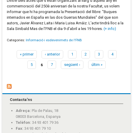
Dintre dels actes que s'estan organitzant al llarg d'aquest any en
commemoració del 250è aniversari de la nostra Facultat, us volem
informar que hi ha programada la Presentació del llibre: "Buques
internados en España en las dos Guerras Mundiales" del que son
autors, Javier Álvarez Laita i Maria Luisa Arnáiz. L'acte tindrà lloc a la
Sala Sinibald Mas de l'FNB el dia 9 d'abril a les 19 hores.
(+ info)
Categories:
Informació i esdevenimets de l'FNB
« primer
‹ anterior
1
2
3
4
Pàgines
5
6
7
següent ›
últim »
Contacta'ns
Adreça:
Pla de Palau, 18
08003 Barcelona, Espanya
Telèfon:
34 93 401 79 36
Fax:
34 93 401 79 10