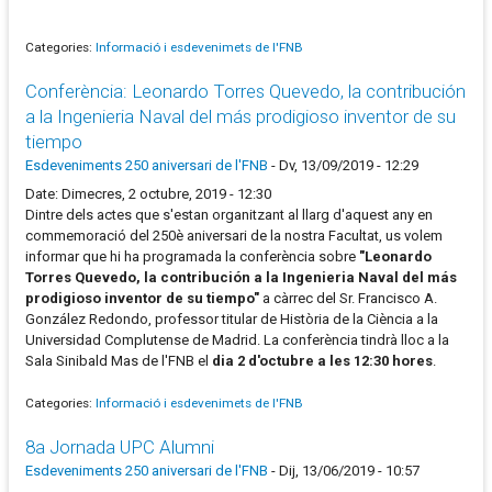
Categories:
Informació i esdevenimets de l'FNB
Conferència: Leonardo Torres Quevedo, la contribución
a la Ingenieria Naval del más prodigioso inventor de su
tiempo
Esdeveniments 250 aniversari de l'FNB
-
Dv, 13/09/2019 - 12:29
Date: Dimecres, 2 octubre, 2019 - 12:30
Dintre dels actes que s'estan organitzant al llarg d'aquest any en
commemoració del 250è aniversari de la nostra Facultat, us volem
informar que hi ha programada la conferència sobre
"Leonardo
Torres Quevedo, la contribución a la Ingenieria Naval del más
prodigioso inventor de su tiempo"
a càrrec del Sr. Francisco A.
González Redondo, professor titular de Història de la Ciència a la
Universidad Complutense de Madrid. La conferència tindrà lloc a la
Sala Sinibald Mas de l'FNB el
dia 2 d'octubre a les 12:30 hores
.
Categories:
Informació i esdevenimets de l'FNB
8a Jornada UPC Alumni
Esdeveniments 250 aniversari de l'FNB
-
Dij, 13/06/2019 - 10:57