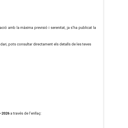
ió amb la màxima previsió i serenitat, ja s’ha publicat la
ari, pots consultar directament els detalls de les teves
5-2026
a través de l’enllaç: