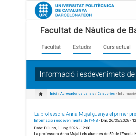
Facultat de Nàutica de B
Facultat
Estudis
Curs actual
Informació i esdevenimets de
Inici
/
Agregador de canals
/
Categories
» Informació 
La professora Anna Mujal guanya el primer pre
Informació i esdeveniments de l'FNB
-
Dm, 26/05/2026 - 12
Date: Dilluns, 1 juny, 2026 - 12:00
La professora Anna Mujal i els alumnes de 5è de l'Escola 