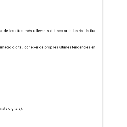
e les cites més rellevants del sector industrial: la fira
rmació digital, conèixer de prop les últimes tendències en
mats digitals).