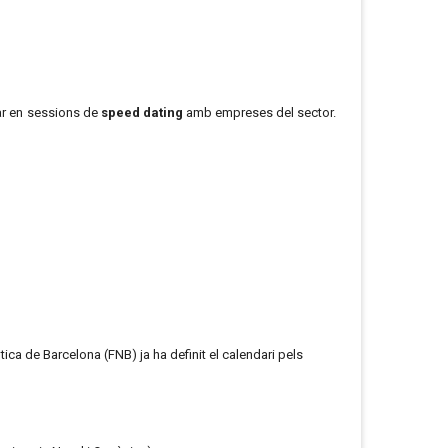
par en sessions de
speed dating
amb empreses del sector.
tica de Barcelona (FNB) ja ha definit el calendari pels