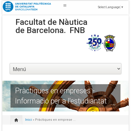
Select Language
▼
Facultat de Nàutica
de Barcelona.
FNB
Pràctiques en empreses -
Informació per a l'estudiantat
Inici
» Pràctiques en emprese ...