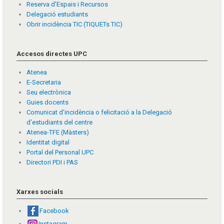
Reserva d'Espais i Recursos
Delegació estudiants
Obrir incidència TIC (TIQUETs TIC)
Accesos directes UPC
Atenea
E-Secretaria
Seu electrònica
Guies docents
Comunicat d'incidència o felicitació a la Delegació
d'estudiants del centre
Atenea-TFE (Màsters)
Identitat digital
Portal del Personal UPC
Directori PDI i PAS
Xarxes socials
Facebook
Instagram