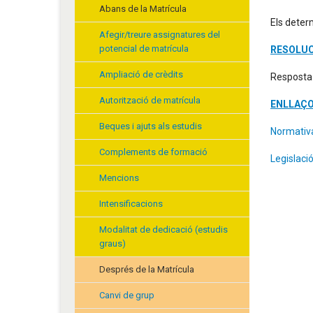
Abans de la Matrícula
Els deter
Afegir/treure assignatures del
potencial de matrícula
RESOLUC
Ampliació de crèdits
Resposta 
Autorització de matrícula
ENLLAÇO
Beques i ajuts als estudis
Normativa
Complements de formació
Legislaci
Mencions
Intensificacions
Modalitat de dedicació (estudis
graus)
Després de la Matrícula
Canvi de grup