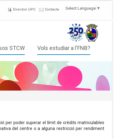
Select Language
▼
Directori UPC
Contacte
sos STCW
Vols estudiar a l'FNB?
ació per poder superar el límit de crèdits matriculables
ativa del centre o a alguna restricció per rendiment