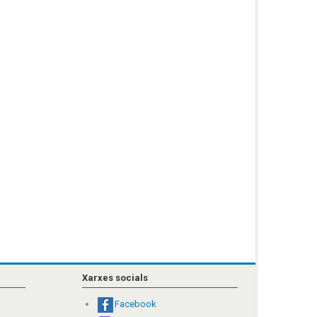
Xarxes socials
Facebook