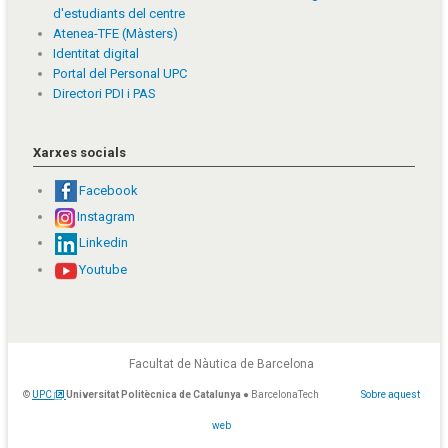
d'estudiants del centre
Atenea-TFE (Màsters)
Identitat digital
Portal del Personal UPC
Directori PDI i PAS
Xarxes socials
Facebook
Instagram
Linkedin
Youtube
Facultat de Nàutica de Barcelona
©
UPC
Universitat Politècnica de Catalunya
● BarcelonaTech
Sobre aquest
web