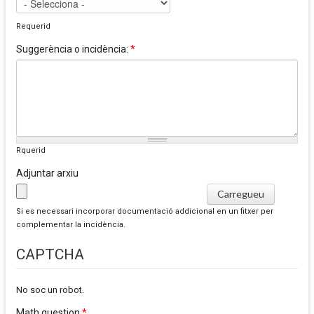
Requerid
Suggerència o incidència:
*
Rquerid
Adjuntar arxiu
Si es necessari incorporar documentació addicional en un fitxer per
complementar la incidència.
CAPTCHA
No soc un robot.
Math question
*